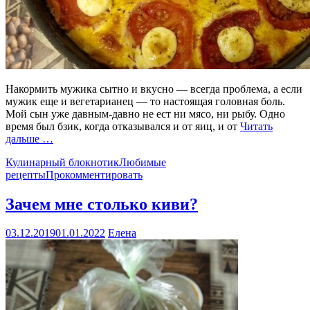
Накормить мужика сытно и вкусно — всегда проблема, а если
мужик еще и вегетарианец — то настоящая головная боль.
Мой сын уже давным-давно не ест ни мясо, ни рыбу. Одно
время был бзик, когда отказывался и от яиц, и от
Читать
дальше …
Кулинарный блокнотик
Любимые
рецепты
Прокомментировать
Зачем мне столько киви?
03.12.2019
01.01.2022
Елена