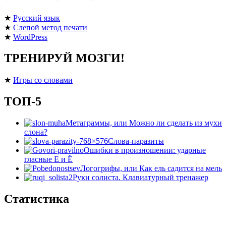
★
Русский язык
★
Слепой метод печати
★
WordPress
ТРЕНИРУЙ МОЗГИ!
★
Игры со словами
ТОП-5
Метаграммы, или Можно ли сделать из мухи
слона?
Слова-паразиты
Ошибки в произношении: ударные
гласные Е и Ё
Логогрифы, или Как ель садится на мель
Руки солиста. Клавиатурный тренажер
Статистика