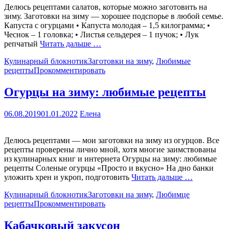
Делюсь рецептами салатов, которые можно заготовить на
зиму. Заготовки на зиму — хорошее подспорье в любой семье.
Капуста с огурцами • Капуста молодая – 1,5 килограмма; •
Чеснок – 1 головка; • Листья сельдерея – 1 пучок; • Лук
репчатый
Читать дальше …
Кулинарный блокнотик
Заготовки на зиму
,
Любимые
рецепты
Прокомментировать
Огурцы на зиму: любимые рецепты
06.08.2019
01.01.2022
Елена
Делюсь рецептами — мои заготовки на зиму из огурцов. Все
рецепты проверены лично мной, хотя многие заимствованы
из кулинарных книг и интернета Огурцы на зиму: любимые
рецепты Соленые огурцы «Просто и вкусно» На дно банки
уложить хрен и укроп, подготовить
Читать дальше …
Кулинарный блокнотик
Заготовки на зиму
,
Любимце
рецепты
Прокомментировать
Кабачковый закусон