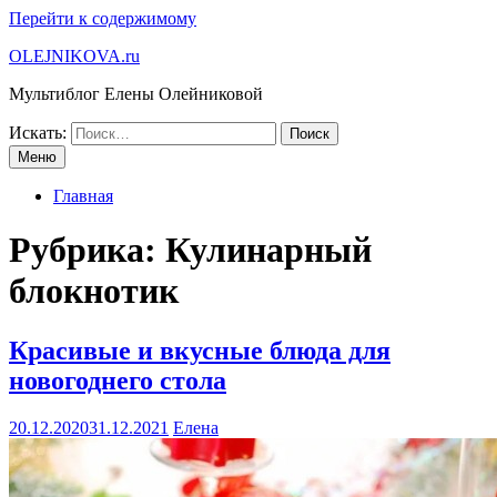
Перейти к содержимому
OLEJNIKOVA.ru
Мультиблог Елены Олейниковой
Искать:
Меню
Главная
Рубрика:
Кулинарный
блокнотик
Красивые и вкусные блюда для
новогоднего стола
20.12.2020
31.12.2021
Елена