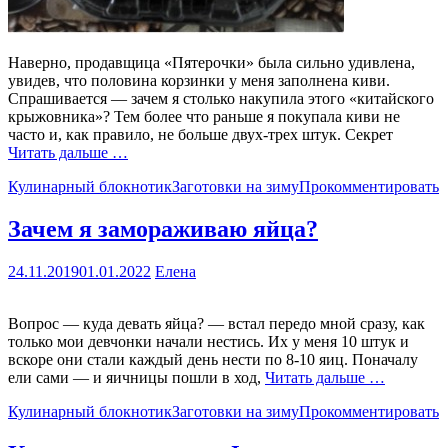
Наверно, продавщица «Пятерочки» была сильно удивлена,
увидев, что половина корзинки у меня заполнена киви.
Спрашивается — зачем я столько накупила этого «китайского
крыжовника»? Тем более что раньше я покупала киви не
часто и, как правило, не больше двух-трех штук. Секрет
Читать дальше …
Кулинарный блокнотик
Заготовки на зиму
Прокомментировать
Зачем я замораживаю яйца?
24.11.2019
01.01.2022
Елена
Вопрос — куда девать яйца? — встал передо мной сразу, как
только мои девчонки начали нестись. Их у меня 10 штук и
вскоре они стали каждый день нести по 8-10 яиц. Поначалу
ели сами — и яичницы пошли в ход,
Читать дальше …
Кулинарный блокнотик
Заготовки на зиму
Прокомментировать