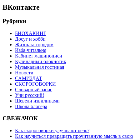
ВКонтакте
Рубрики
БИОХАКИНГ
Досуг и хобби
Жизнь за городом
Изба-читальня
Кабинет машинописи
Кулинарный блокнотик
Музыкальная гостиная
Новости
САМИЗДАТ
СКОРОГОВОРКИ
Словарный запас
Учи русский!
Шевели извилинами
Школа блогера
СВЕЖАЧОК
Как скороговорки улучшают речь?
Как научиться превращать прочитанную мысль в свою