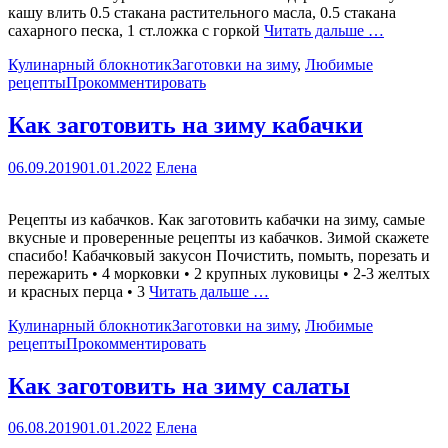
кашу влить 0.5 стакана растительного масла, 0.5 стакана
сахарного песка, 1 ст.ложка с горкой
Читать дальше …
Кулинарный блокнотик
Заготовки на зиму
,
Любимые
рецепты
Прокомментировать
Как заготовить на зиму кабачки
06.09.2019
01.01.2022
Елена
Рецепты из кабачков. Как заготовить кабачки на зиму, самые
вкусные и проверенные рецепты из кабачков. Зимой скажете
спасибо! Кабачковый закусон Почистить, помыть, порезать и
пережарить • 4 морковки • 2 крупных луковицы • 2-3 желтых
и красных перца • 3
Читать дальше …
Кулинарный блокнотик
Заготовки на зиму
,
Любимые
рецепты
Прокомментировать
Как заготовить на зиму салаты
06.08.2019
01.01.2022
Елена