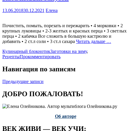
13.06.2018
30.12.2021
Елена
Почистить, помыть, порезать и пережарить • 4 морковки • 2
крупных луковицы • 2-3 желтых и красных перца • 3 светлых
перца • 2 кабачка Все сложить в большую кастрюлю и
добавить • 2 ст.л соли • 3 ст.л сахара
Читать дальше …
Кулинарный блокнотик
Заготовки на зиму
,
Рецепты
Прокомментировать
Навигация по записям
Предыдущие записи
ДОБРО ПОЖАЛОВАТЬ!
Об авторе
ВЕК ЖИВИ — ВЕК УЧИ: