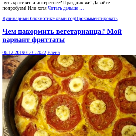
чуть красивее и интереснее? Праздник же! Давайте
попробуем! Или хотя
Читать дальше …
Кулинарный блокнотик
Новый год
Прокомментировать
Чем накормить вегетарианца? Мой
вариант фриттаты
06.12.2019
01.01.2022
Елена