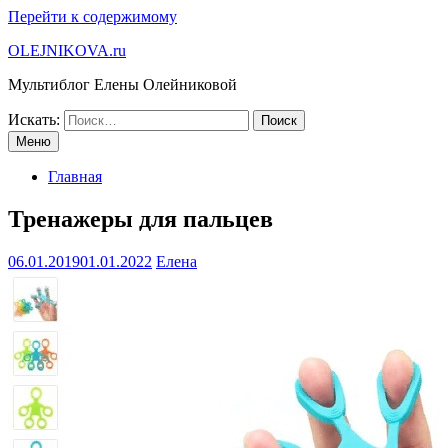
Перейти к содержимому
OLEJNIKOVA.ru
Мультиблог Елены Олейниковой
Искать:
Меню
Главная
Тренажеры для пальцев
06.01.2019
01.01.2022
Елена