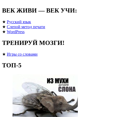
ВЕК ЖИВИ — ВЕК УЧИ:
★
Русский язык
★
Слепой метод печати
★
WordPress
ТРЕНИРУЙ МОЗГИ!
★
Игры со словами
ТОП-5