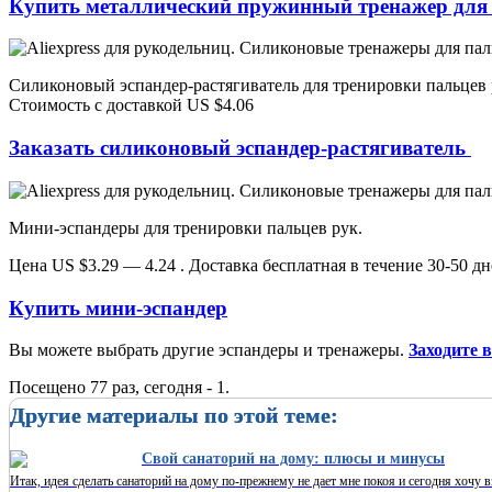
Купить металлический пружинный тренажер для 
Силиконовый эспандер-растягиватель для тренировки пальцев 
Стоимость с доставкой US $4.06
Заказать силиконовый эспандер-растягиватель
Мини-эспандеры для тренировки пальцев рук.
Цена
US $
3.29 — 4.24
. Доставка бесплатная в течение 30-50 дн
Купить мини-эспандер
Вы можете выбрать другие эспандеры и тренажеры.
Заходите 
Посещено 77 раз, сегодня - 1.
Другие материалы по этой теме:
Свой санаторий на дому: плюсы и минусы
Итак, идея сделать санаторий на дому по-прежнему не дает мне покоя и сегодня хочу в