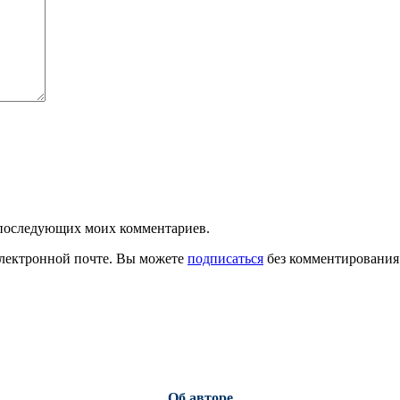
ля последующих моих комментариев.
лектронной почте. Вы можете
подписаться
без комментирования
Об авторе