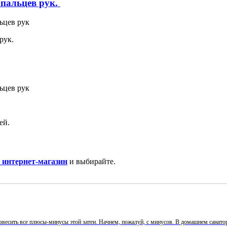
пальцев рук.
рук.
ей.
в интернет-магазин
и выбирайте.
звесить все плюсы-минусы этой затеи. Начнем, пожалуй, с минусов. В домашнем санатории,