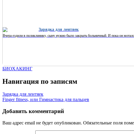
Зарядка для лентяек
Вчера ездили в поликлинику, сыну нужно было закрыть больничный. И пока он мотался 
БИОХАКИНГ
Навигация по записям
Зарядка для лентяек
Finger fitness, или Гимнастика для пальцев
Добавить комментарий
Ваш адрес email не будет опубликован.
Обязательные поля пом