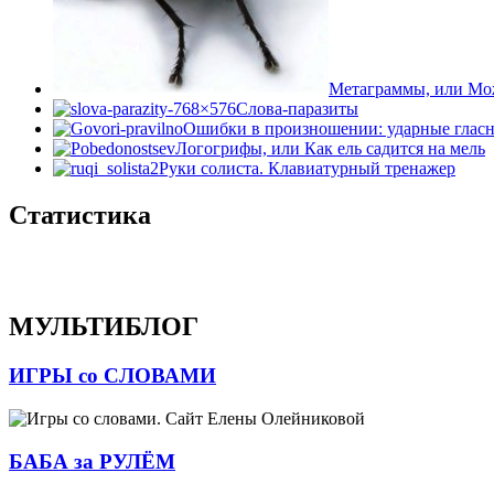
Метаграммы, или Мож
Слова-паразиты
Ошибки в произношении: ударные гласн
Логогрифы, или Как ель садится на мель
Руки солиста. Клавиатурный тренажер
Статистика
МУЛЬТИБЛОГ
ИГРЫ со СЛОВАМИ
БАБА за РУЛЁМ