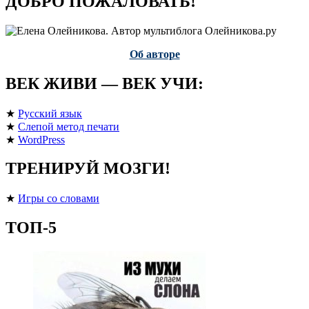
ДОБРО ПОЖАЛОВАТЬ!
Об авторе
ВЕК ЖИВИ — ВЕК УЧИ:
★
Русский язык
★
Слепой метод печати
★
WordPress
ТРЕНИРУЙ МОЗГИ!
★
Игры со словами
ТОП-5