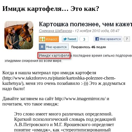
Имидж картофеля… Это как?
Когда я нашла материал про имидж картофеля
(http://www.takzdorovo.ru/pitanie/kartoshka-poleznee-chem-
kazhetsya/), меня это очень позабавило :-))) Это ж додуматься
надо было!
Давайте заглянем на сайт http://www.imagemirror.ru/ и
почитаем, что такое имидж:
Это слово имеет много различных определений.
Краткий психологический словарь под редакцией
А.В.Петровского и М.Г. Ярошевского определяет
понятие «имидж», как «стереотипизированный