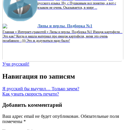
русского языка. Ну, с Пушкиным все понятно, а вот с
языком не очень. Оказывается, в мире ...
Ляпы и перлы. Подборка №1
Главная » Интернет-грамотей » Ляпы и перлы. Подборка №1 Имидж картофеля...
Это как? Когда я нашла материал про имидж картофеля, меня это очень
позабавило :-))) Это ж додуматься надо было!
Учи русский!
Навигация по записям
Я русский бы выучил… Только зачем?
Как узнать скорость печати?
Добавить комментарий
Ваш адрес email не будет опубликован.
Обязательные поля
помечены
*