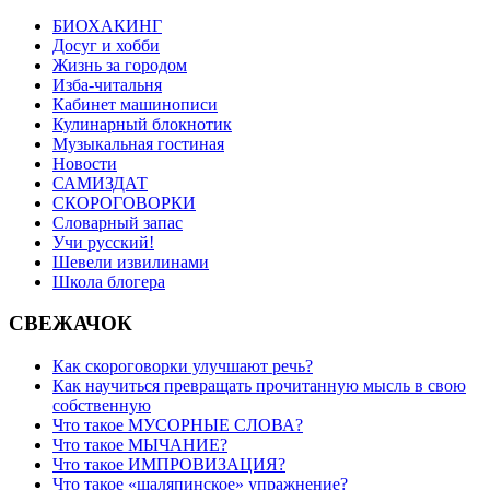
БИОХАКИНГ
Досуг и хобби
Жизнь за городом
Изба-читальня
Кабинет машинописи
Кулинарный блокнотик
Музыкальная гостиная
Новости
САМИЗДАТ
СКОРОГОВОРКИ
Словарный запас
Учи русский!
Шевели извилинами
Школа блогера
СВЕЖАЧОК
Как скороговорки улучшают речь?
Как научиться превращать прочитанную мысль в свою
собственную
Что такое МУСОРНЫЕ СЛОВА?
Что такое МЫЧАНИЕ?
Что такое ИМПРОВИЗАЦИЯ?
Что такое «шаляпинское» упражнение?