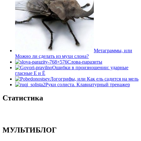
Метаграммы, или
Можно ли сделать из мухи слона?
Слова-паразиты
Ошибки в произношении: ударные
гласные Е и Ё
Логогрифы, или Как ель садится на мель
Руки солиста. Клавиатурный тренажер
Статистика
МУЛЬТИБЛОГ