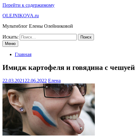
Перейти к содержимому
OLEJNIKOVA.ru
Мультиблог Елены Олейниковой
Искать:
Меню
Главная
Имидж картофеля и говядина с чешуей
22.03.2021
22.06.2022
Елена