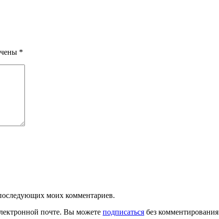
ечены
*
ля последующих моих комментариев.
лектронной почте. Вы можете
подписаться
без комментирования