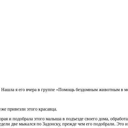
к. Нашла я его вчера в группе «Помощь бездомным животным в 
уже привезли этого красавца.
ая и подобрала этого малыша в подъезде своего дома, обработал
едели две мыкался по Задонску, прежде чем его подобрали. Это и