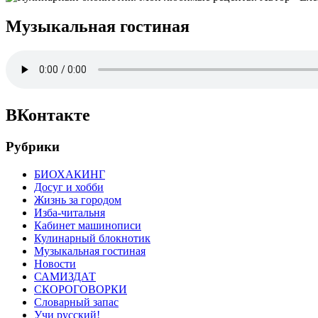
Музыкальная гостиная
ВКонтакте
Рубрики
БИОХАКИНГ
Досуг и хобби
Жизнь за городом
Изба-читальня
Кабинет машинописи
Кулинарный блокнотик
Музыкальная гостиная
Новости
САМИЗДАТ
СКОРОГОВОРКИ
Словарный запас
Учи русский!