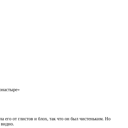
монастыре»
а его от глистов и блох, так что он был чистеньким. Но
 видно.