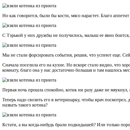
Но как говорится, были бы кости, мясо нарастет. Благо аппети
С Тэрькой у них дружбы не получилось, малыш ее явно боится, 
Мы не стали форсировать события, решив, что успеют еще. Сейча
Сначала поселила его на кухне. Но вскоре стало видно, что хо
комнату, благо она у нас достаточно большая и там нашлось мес
Первая ночь прошла спокойно, котик ни разу даже не мяукнул, 
Теперь надо свозить его в ветеринарку, чтобы врач посмотрел,
назвать такого котика?
Кстати, а вы когда-нибудь брали подкидышей? Или только пор