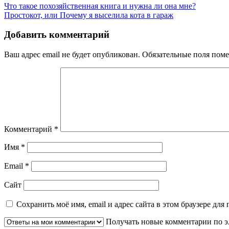
Что такое похозяйственная книга и нужна ли она мне?
Простокот, или Почему я выселила кота в гараж
Добавить комментарий
Ваш адрес email не будет опубликован.
Обязательные поля пом
Комментарий
*
Имя
*
Email
*
Сайт
Сохранить моё имя, email и адрес сайта в этом браузере д
Получать новые комментарии по э