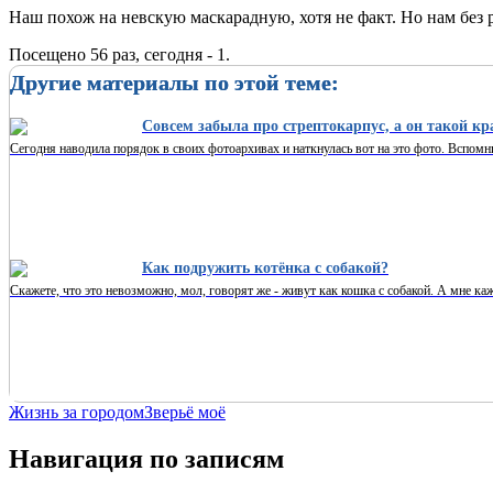
Наш похож на невскую маскарадную, хотя не факт. Но нам без р
Посещено 56 раз, сегодня - 1.
Другие материалы по этой теме:
Совсем забыла про стрептокарпус, а он такой к
Сегодня наводила порядок в своих фотоархивах и наткнулась вот на это фото. Вспомнила
Как подружить котёнка с собакой?
Скажете, что это невозможно, мол, говорят же - живут как кошка с собакой. А мне каж
Жизнь за городом
Зверьё моё
Навигация по записям