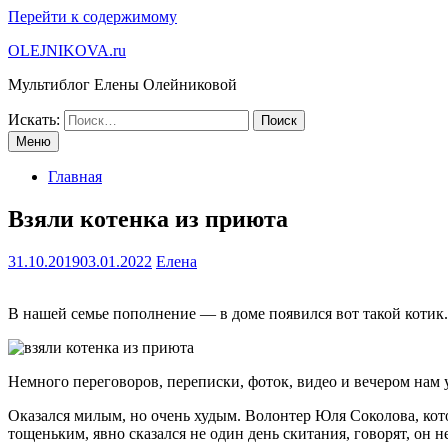
Перейти к содержимому
OLEJNIKOVA.ru
Мультиблог Елены Олейниковой
Искать:
Меню
Главная
Взяли котенка из приюта
31.10.2019
03.01.2022
Елена
В нашей семье пополнение — в доме появился вот такой коти
Немного переговоров, переписки, фоток, видео и вечером нам 
Оказался милым, но очень худым. Волонтер Юля Соколова, котор
тощеньким, явно сказался не один день скитания, говорят, он н