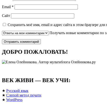
Email
*
Сайт
Сохранить моё имя, email и адрес сайта в этом браузере д
Получать новые комментарии по э
ДОБРО ПОЖАЛОВАТЬ!
ВЕК ЖИВИ — ВЕК УЧИ:
★
Русский язык
★
Слепой метод печати
★
WordPress