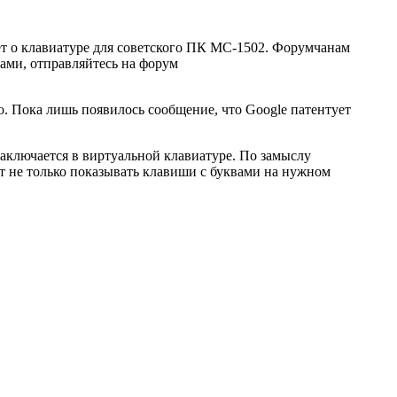
дет о клавиатуре для советского ПК МС-1502. Форумчанам
ками, отправляйтесь на форум
но. Пока лишь появилось сообщение, что Google патентует
заключается в виртуальной клавиатуре. По замыслу
т не только показывать клавиши с буквами на нужном