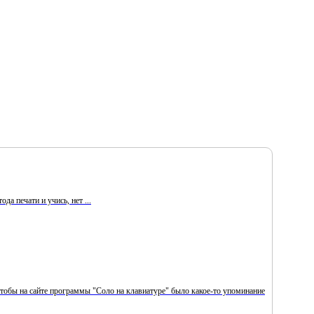
да печати и учись, нет ...
тобы на сайте программы "Соло на клавиатуре" было какое-то упоминание