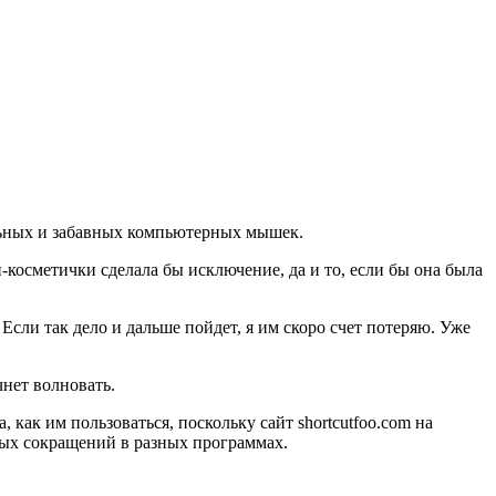
инальных и забавных компьютерных мышек.
-косметички сделала бы исключение, да и то, если бы она была
сли так дело и дальше пойдет, я им скоро счет потеряю. Уже
чнет волновать.
как им пользоваться, поскольку сайт shortcutfoo.com на
рных сокращений в разных программах.