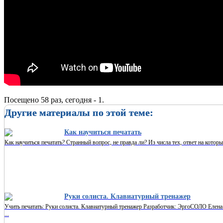
Посещено 58 раз, сегодня - 1.
Другие материалы по этой теме:
Как научиться печатать
Как научиться печатать? Странный вопрос, не правда ли? Из числа тех, ответ на который
Руки солиста. Клавиатурный тренажер
Учить печатать: Руки солиста. Клавиатурный тренажер Разработчик: ЭргоСОЛО Елена
...