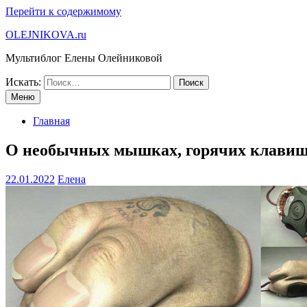
Перейти к содержимому
OLEJNIKOVA.ru
Мультиблог Елены Олейниковой
Искать:
Меню
Главная
О необычных мышках, горячих клавиша
22.01.2022
Елена