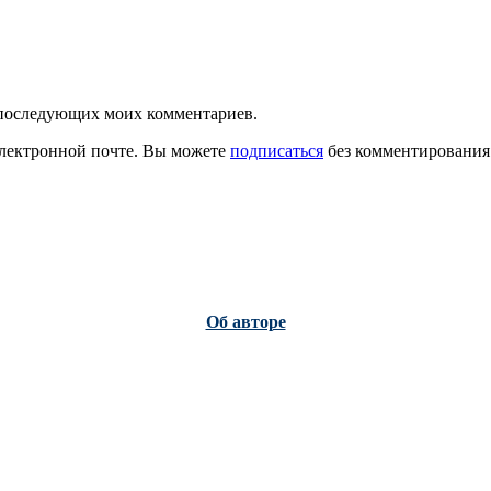
ля последующих моих комментариев.
лектронной почте. Вы можете
подписаться
без комментирования
Об авторе