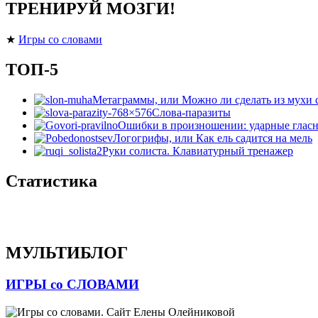
ТРЕНИРУЙ МОЗГИ!
★
Игры со словами
ТОП-5
Метаграммы, или Можно ли сделать из мухи 
Слова-паразиты
Ошибки в произношении: ударные гласн
Логогрифы, или Как ель садится на мель
Руки солиста. Клавиатурный тренажер
Статистика
МУЛЬТИБЛОГ
ИГРЫ со СЛОВАМИ