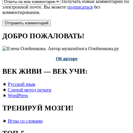
Получать новые комментарии по
электронной почте. Вы можете
подписаться
без
комментирования.
ДОБРО ПОЖАЛОВАТЬ!
Об авторе
ВЕК ЖИВИ — ВЕК УЧИ:
★
Русский язык
★
Слепой метод печати
★
WordPress
ТРЕНИРУЙ МОЗГИ!
★
Игры со словами