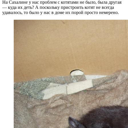
На Сахалине у нас проблем с котятами не было, была другая
— куда их деть? А поскольку пристроить котят не всегда
удавалось, то было у нас в доме их порой просто немерено.