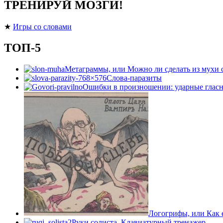
ТРЕНИРУЙ МОЗГИ!
★
Игры со словами
ТОП-5
Метаграммы, или Можно ли сделать из мухи 
Слова-паразиты
Ошибки в произношении: ударные гласн
Логогрифы, или Как е
Руки солиста. Клавиатурный тренажер