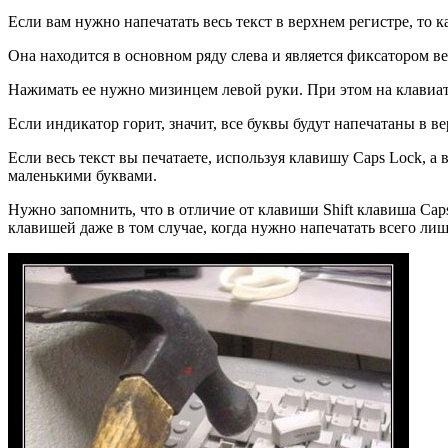
Если вам нужно напечатать весь текст в верхнем регистре, то 
Она находится в основном ряду слева и является фиксатором ве
Нажимать ее нужно мизинцем левой руки. При этом на клавиат
Если индикатор горит, значит, все буквы будут напечатаны в 
Если весь текст вы печатаете, используя клавишу Caps Lock, а
маленькими буквами.
Нужно запомнить, что в отличие от клавиши Shift клавиша Cap
клавишей даже в том случае, когда нужно напечатать всего лиш