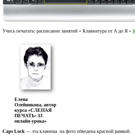
Учись печатать: расписание занятий » Клавиатура от А до Я »
К
Елена
Олейникова, автор
курса «СЛЕПАЯ
ПЕЧАТЬ: 33
онлайн-урока»
Caps Lock
— эта клавиша на фото обведена красной рамкой.