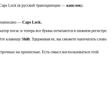
я Caps Lock (в русской транскрипции —
капслок
).
и написано —
Caps Lock.
катор погас и теперь все буквы печатаются в нижнем регистре.
зуйте клавишу
Shift
. Удерживая ее, вы сможете напечатать слово
строчных на прописные. Есть смысл воспользоваться этой