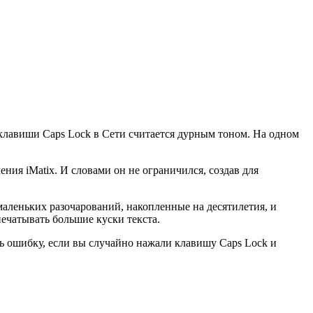
 клавиши Caps Lock в Сети считается дурным тоном. На одном
ия iMatix. И словами он не ограничился, создав для
маленьких разочарований, накопленные на десятилетия, и
печатывать большие куски текста.
ть ошибку, если вы случайно нажали клавишу Caps Lock и