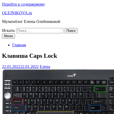
Перейти к содержимому
OLEJNIKOVA.ru
Мультиблог Елены Олейниковой
Искать:
Меню
Главная
Клавиша Caps Lock
22.01.2022
22.01.2022
Елена