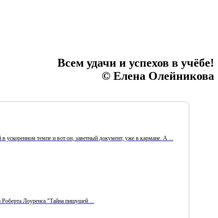
Всем удачи и успехов в учёбе!
© Елена Олейникова
 ускоренном темпе и вот он, заветный документ, уже в кармане. А ...
Роберта Лоуренса "Тайна пишущей ...