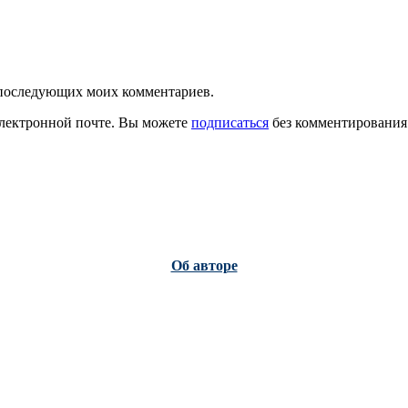
ля последующих моих комментариев.
лектронной почте. Вы можете
подписаться
без комментирования
Об авторе