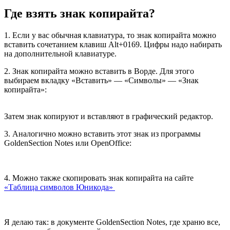
Где взять знак копирайта?
1. Если у вас обычная клавиатура, то знак копирайта можно
вставить сочетанием клавиш Alt+0169. Цифры надо набирать
на дополнительной клавиатуре.
2. Знак копирайта можно вставить в Ворде. Для этого
выбираем вкладку «Вставить» — «Символы» — «Знак
копирайта»:
Затем знак копируют и вставляют в графический редактор.
3. Аналогично можно вставить этот знак из программы
GoldenSection Notes или OpenOffice:
4. Можно также скопировать знак копирайта на сайте
«Таблица символов Юникода»
Я делаю так: в документе GoldenSection Notes, где храню все,