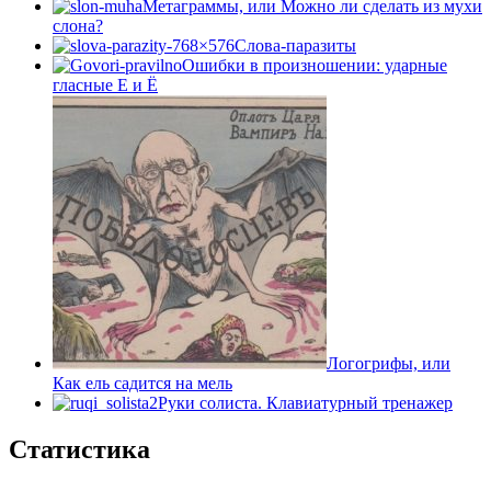
Метаграммы, или Можно ли сделать из мухи
слона?
Слова-паразиты
Ошибки в произношении: ударные
гласные Е и Ё
Логогрифы, или
Как ель садится на мель
Руки солиста. Клавиатурный тренажер
Статистика