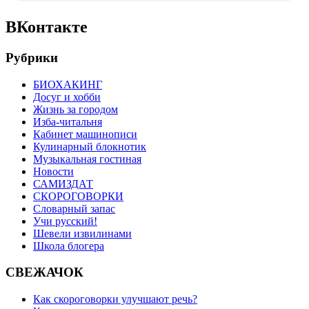
ВКонтакте
Рубрики
БИОХАКИНГ
Досуг и хобби
Жизнь за городом
Изба-читальня
Кабинет машинописи
Кулинарный блокнотик
Музыкальная гостиная
Новости
САМИЗДАТ
СКОРОГОВОРКИ
Словарный запас
Учи русский!
Шевели извилинами
Школа блогера
СВЕЖАЧОК
Как скороговорки улучшают речь?