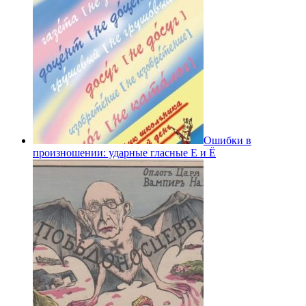
Ошибки в
произношении: ударные гласные Е и Ё