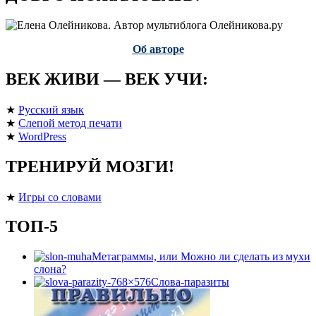
Об авторе
ВЕК ЖИВИ — ВЕК УЧИ:
★
Русский язык
★
Слепой метод печати
★
WordPress
ТРЕНИРУЙ МОЗГИ!
★
Игры со словами
ТОП-5
Метаграммы, или Можно ли сделать из мухи
слона?
Слова-паразиты