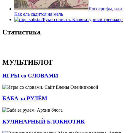
Логогрифы, или
Как ель садится на мель
Руки солиста. Клавиатурный тренажер
Статистика
МУЛЬТИБЛОГ
ИГРЫ со СЛОВАМИ
БАБА за РУЛЁМ
КУЛИНАРНЫЙ БЛОКНОТИК