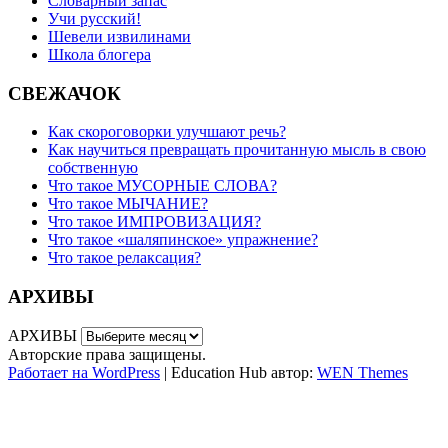
Словарный запас
Учи русский!
Шевели извилинами
Школа блогера
СВЕЖАЧОК
Как скороговорки улучшают речь?
Как научиться превращать прочитанную мысль в свою
собственную
Что такое МУСОРНЫЕ СЛОВА?
Что такое МЫЧАНИЕ?
Что такое ИМПРОВИЗАЦИЯ?
Что такое «шаляпинское» упражнение?
Что такое релаксация?
АРХИВЫ
АРХИВЫ
Авторские права защищены.
Работает на WordPress
|
Education Hub автор:
WEN Themes