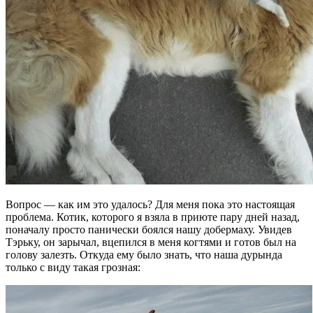
Вопрос — как им это удалось? Для меня пока это настоящая
проблема. Котик, которого я взяла в приюте пару дней назад,
поначалу просто панически боялся нашу добермаху. Увидев
Тэрьку, он зарычал, вцепился в меня когтями и готов был на
голову залезть. Откуда ему было знать, что наша дурында
только с виду такая грозная: