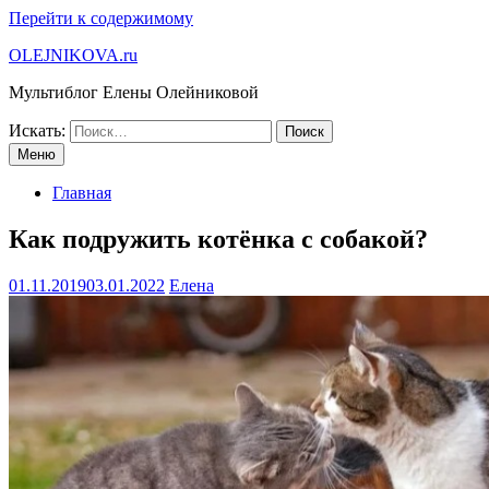
Перейти к содержимому
OLEJNIKOVA.ru
Мультиблог Елены Олейниковой
Искать:
Меню
Главная
Как подружить котёнка с собакой?
01.11.2019
03.01.2022
Елена