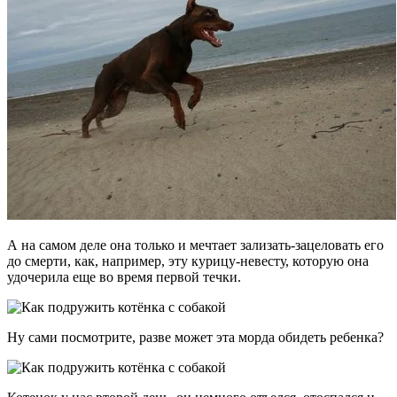
А на самом деле она только и мечтает зализать-зацеловать его
до смерти, как, например, эту курицу-невесту, которую она
удочерила еще во время первой течки.
Ну сами посмотрите, разве может эта морда обидеть ребенка?