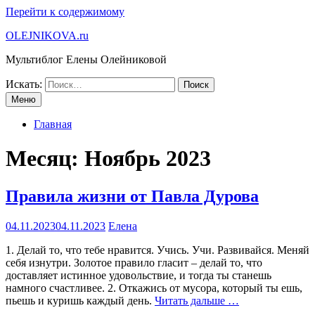
Перейти к содержимому
OLEJNIKOVA.ru
Мультиблог Елены Олейниковой
Искать:
Меню
Главная
Месяц:
Ноябрь 2023
Правила жизни от Павла Дурова
04.11.2023
04.11.2023
Елена
1. Делай то, что тебе нравится. Учись. Учи. Развивайся. Меняй
себя изнутри. Золотое правило гласит – делай то, что
доставляет истинное удовольствие, и тогда ты станешь
намного счастливее. 2. Откажись от мусора, который ты ешь,
пьешь и куришь каждый день.
Читать дальше …