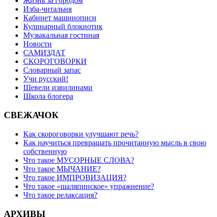
Жизнь за городом
Изба-читальня
Кабинет машинописи
Кулинарный блокнотик
Музыкальная гостиная
Новости
САМИЗДАТ
СКОРОГОВОРКИ
Словарный запас
Учи русский!
Шевели извилинами
Школа блогера
СВЕЖАЧОК
Как скороговорки улучшают речь?
Как научиться превращать прочитанную мысль в свою
собственную
Что такое МУСОРНЫЕ СЛОВА?
Что такое МЫЧАНИЕ?
Что такое ИМПРОВИЗАЦИЯ?
Что такое «шаляпинское» упражнение?
Что такое релаксация?
АРХИВЫ