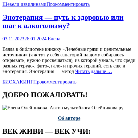
Шевели извилинами
Прокомментировать
Энотерапия — путь к здоровью или
шаг к алкоголизму?
03.11.2023
26.01.2024
Елена
Взяла в библиотеке книжку «Лечебные грязи и целительные
источники» (я ж тут у себя санаторий на дому собираюсь
открывать, нужно просвещаться), из которой узнала, что среди
разных герудо-, фито-, гало- и прочих терапий, есть еще и
энотерапия. Энотерапия — метод
Читать дальше …
БИОХАКИНГ
Прокомментировать
ДОБРО ПОЖАЛОВАТЬ!
Об авторе
ВЕК ЖИВИ — ВЕК УЧИ: