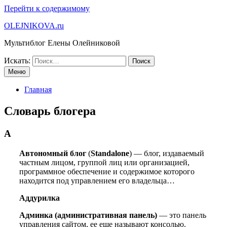
Перейти к содержимому
OLEJNIKOVA.ru
Мультиблог Елены Олейниковой
Искать:
Меню
Главная
Словарь блогера
А
Автономный
блог
(
Standalone
) — блог, издаваемый
частным лицом,
группой лиц или организацией,
программное обеспечение и содержимое
которого
находится под управлением его владельца…
Аддурилка
Админка (административная панель)
— это панель
управления сайтом, ее еще называют консолью.