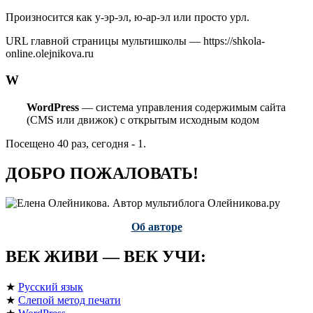
Произносится как у-эр-эл, ю-ар-эл или просто урл.
URL главной страницы мультишколы — https://shkola-
online.olejnikova.ru
W
WordPress
— система управления содержимым сайта
(CMS или движок) с открытым исходным кодом
Посещено 40 раз, сегодня - 1.
ДОБРО ПОЖАЛОВАТЬ!
Об авторе
ВЕК ЖИВИ — ВЕК УЧИ:
★
Русский язык
★
Слепой метод печати