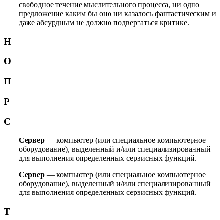
свободное течение мыслительного процесса, ни одно
предложение каким бы оно ни казалось фантастическим и
даже абсурдным не должно подвергаться критике.
Н
О
П
Р
С
Сервер
— компьютер (или специальное компьютерное
оборудование), выделенный и/или специализированный
для выполнения определенных сервисных функций.
Сервер
— компьютер (или специальное компьютерное
оборудование), выделенный и/или специализированный
для выполнения определенных сервисных функций.
Т