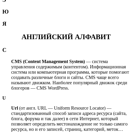
Ю
Я
АНГЛИЙСКИЙ АЛФАВИТ
C
CMS (Content Management System)
— система
управления содержимым (контентом). Информационная
система или компьютерная программа, которые помогают
создавать различные блоги и сайты. CMS чаще всего
называют движком. Наиболее популярный движок среди
блогеров — CMS WordPress.
U
Url
(от англ. URL — Uniform Resource Locator) —
стандартизованный способ записи адреса ресурса (сайта,
блога, форума и так далее) в сети Интернет, который
позволяет определить местонахождение не только самого
ресурса, но и его записей, страниц, категорий, меток…