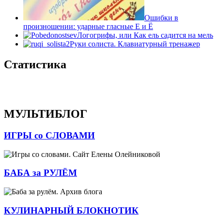
Ошибки в
произношении: ударные гласные Е и Ё
Логогрифы, или Как ель садится на мель
Руки солиста. Клавиатурный тренажер
Статистика
МУЛЬТИБЛОГ
ИГРЫ со СЛОВАМИ
БАБА за РУЛЁМ
КУЛИНАРНЫЙ БЛОКНОТИК