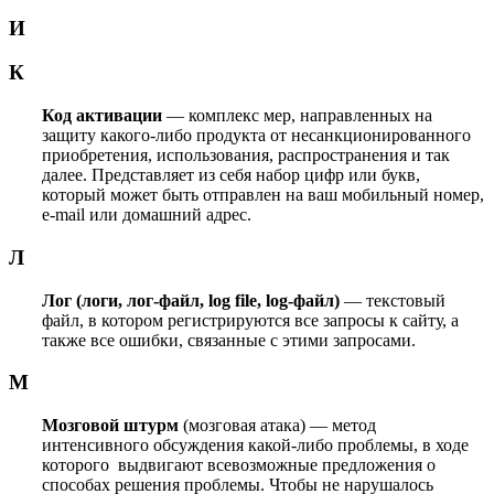
И
К
Код активации
— комплекс мер, направленных на
защиту какого-либо продукта от несанкционированного
приобретения, использования, распространения и так
далее. Представляет из себя набор цифр или букв,
который может быть отправлен на ваш мобильный номер,
e-mail или домашний адрес.
Л
Лог (логи, лог-файл, log file, log-файл)
— текстовый
файл, в котором регистрируются все запросы к сайту, а
также все ошибки, связанные с этими запросами.
М
Мозговой штурм
(мозговая атака) — метод
интенсивного обсуждения какой-либо проблемы, в ходе
которого выдвигают всевозможные предложения о
способах решения проблемы. Чтобы не нарушалось