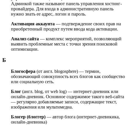
Админкой также называют панель управления хостинг-
провайдера. Для входа в административную панель
нужно знать ее адрес, логин и пароль.
Активация аккаунта
— подтверждение своих прав на
приобретенный продукт путем ввода кода активации.
Анализ сайта
— комплекс мероприятий, позволяющий
выявить проблемные места с точки зрения поисковой
оптимизации.
Б
Блогосфера
(от англ. blogosphere) — термин,
обозначающий совокупность всех блогов как сообщество
или социальную сеть.
Блог
(англ. blog, от web log) — интернет-дневник или
онлайн-дневник. Основное содержимое такого веб-сайта
— регулярно добавляемые записи, содержащие текст,
изображения или мультимедиа.
Блогер (блоггер)
— автор блога (интернет-дневнкика,
онлайн-дневника)