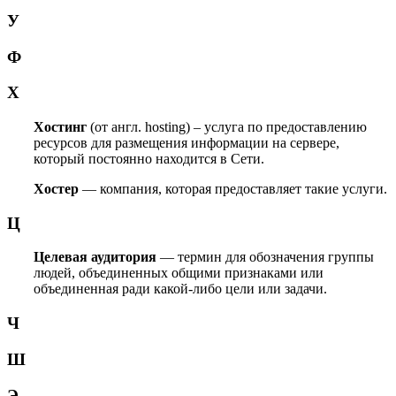
У
Ф
Х
Хостинг
(от англ. hosting) – услуга по предоставлению
ресурсов для размещения информации на сервере,
который постоянно находится в Сети.
Хостер
— компания, которая предоставляет такие услуги.
Ц
Целевая аудитория
— термин для обозначения группы
людей, объединенных общими признаками или
объединенная ради какой-либо цели или задачи.
Ч
Ш
Э