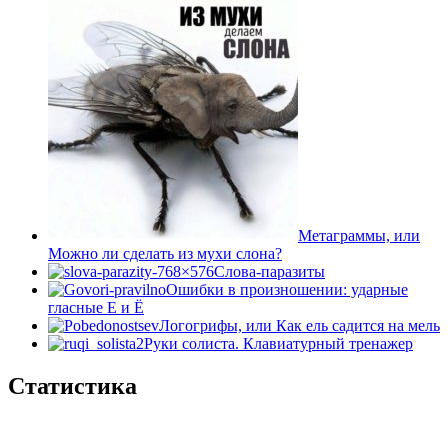
Метаграммы, или
Можно ли сделать из мухи слона?
Слова-паразиты
Ошибки в произношении: ударные
гласные Е и Ё
Логогрифы, или Как ель садится на мель
Руки солиста. Клавиатурный тренажер
Статистика