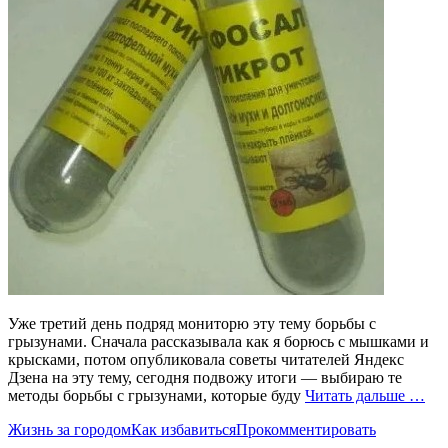
Уже третий день подряд мониторю эту тему борьбы с
грызунами. Сначала рассказывала как я борюсь с мышками и
крысками, потом опубликовала советы читателей Яндекс
Дзена на эту тему, сегодня подвожу итоги — выбираю те
методы борьбы с грызунами, которые буду
Читать дальше …
Жизнь за городом
Как избавиться
Прокомментировать