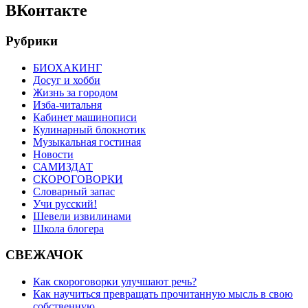
ВКонтакте
Рубрики
БИОХАКИНГ
Досуг и хобби
Жизнь за городом
Изба-читальня
Кабинет машинописи
Кулинарный блокнотик
Музыкальная гостиная
Новости
САМИЗДАТ
СКОРОГОВОРКИ
Словарный запас
Учи русский!
Шевели извилинами
Школа блогера
СВЕЖАЧОК
Как скороговорки улучшают речь?
Как научиться превращать прочитанную мысль в свою
собственную