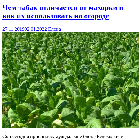
Чем табак отличается от махорки и
как их использовать на огороде
27.11.2019
02.01.2022
Елена
Сон сегодня приснился: муж дал мне блок «Беломора» и