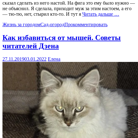
сказал сделать из него настой. На фига это ему было нужно —
не объяснил. Я сделала, приходит муж за этим настоем, а его
— тю-тю, нет, стырил кто-то. И тут я
Читать дальше …
Жизнь за городом
Сад-огород
Прокомментировать
Как избавиться от мышей. Советы
читателей Дзена
27.11.2019
03.01.2022
Елена