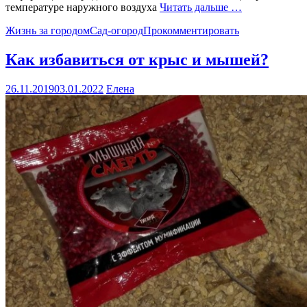
температуре наружного воздуха
Читать дальше …
Жизнь за городом
Сад-огород
Прокомментировать
Как избавиться от крыс и мышей?
26.11.2019
03.01.2022
Елена