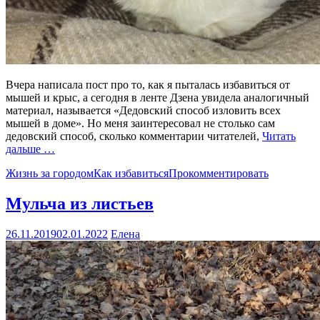
Вчера написала пост про то, как я пыталась избавиться от
мышей и крыс, а сегодня в ленте Дзена увидела аналогичный
материал, называется «Дедовский способ изловить всех
мышей в доме». Но меня заинтересовал не столько сам
дедовский способ, сколько комментарии читателей,
Читать
дальше …
Жизнь за городом
Как избавиться
Прокомментировать
Мульча из листьев
26.11.2019
02.01.2022
Елена