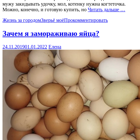
мужу закидывать удочку, мол, котенку нужна когтеточка.
Можно, конечно, и готовую купить, но
Читать дальше …
Жизнь за городом
Зверьё моё
Прокомментировать
Зачем я замораживаю яйца?
24.11.2019
01.01.2022
Елена